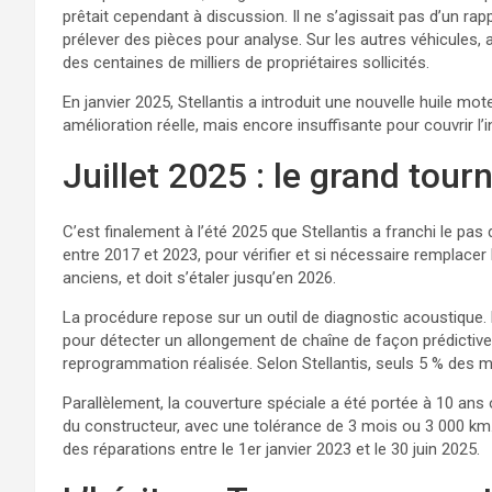
prêtait cependant à discussion. Il ne s’agissait pas d’un ra
prélever des pièces pour analyse. Sur les autres véhicules,
des centaines de milliers de propriétaires sollicités.
En janvier 2025, Stellantis a introduit une nouvelle huile m
amélioration réelle, mais encore insuffisante pour couvrir l’i
Juillet 2025 : le grand tour
C’est finalement à l’été 2025 que Stellantis a franchi le 
entre 2017 et 2023, pour vérifier et si nécessaire remplacer 
anciens, et doit s’étaler jusqu’en 2026.
La procédure repose sur un outil de diagnostic acoustique. 
pour détecter un allongement de chaîne de façon prédictive.
reprogrammation réalisée. Selon Stellantis, seuls 5 % des
Parallèlement, la couverture spéciale a été portée à 10 ans
du constructeur, avec une tolérance de 3 mois ou 3 000 km.
des réparations entre le 1er janvier 2023 et le 30 juin 2025.