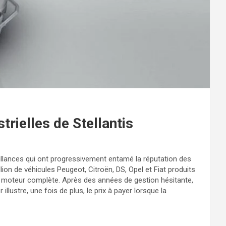
strielles de Stellantis
éfaillances qui ont progressivement entamé la réputation des
ion de véhicules Peugeot, Citroën, DS, Opel et Fiat produits
se moteur complète. Après des années de gestion hésitante,
llustre, une fois de plus, le prix à payer lorsque la