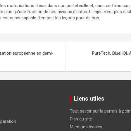
 les motorisations diesel dans son portefeuille et, dans certains cas
e plus qu’une fraction de ses niveaux d’antan. L’enjeu n’est plus seu
s est aussi capable d’en tirer les leçons pour de bon.
isation européenne en demi-
PureTech, BlueHDi, A
Liens utiles
Tout savoir sur le permis à poin
Plan du site
éparation
Mentions légales