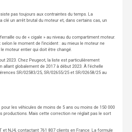
ésiste pas toujours aux contraintes du temps. La
la clé un arrêt brutal du moteur et, dans certains cas, un
erraille ou de « cigale » au niveau du compartiment moteur.
t selon le moment de l’incident : au mieux le moteur ne
le moteur entier qui doit être changé.
ut 2023. Chez Peugeot, la liste est particulièrement
ion allant globalement de 2017 à début 2023. À l’échelle
références SR/02583/25, SR/02655/25 et SR/02658/25 au
 % pour les véhicules de moins de 5 ans ou moins de 150 000
s productions. Mais cette correction ne réglait pas le sort
 et NJ4, contactant 761 807 clients en France. La formule