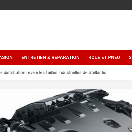
ASION
ENTRETIEN & RÉPARATION
ROUE ET PNEU
S
 distribution révèle les failles industrielles de Stellantis