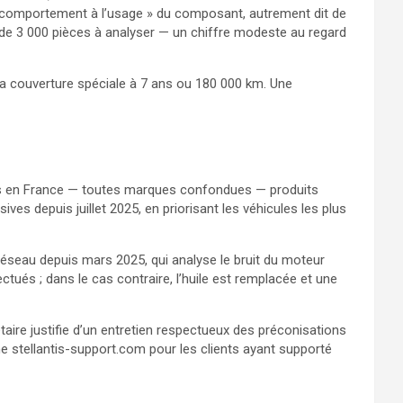
e de comportement à l’usage » du composant, autrement dit de
it de 3 000 pièces à analyser — un chiffre modeste au regard
u la couverture spéciale à 7 ans ou 180 000 km. Une
cules en France — toutes marques confondues — produits
ves depuis juillet 2025, en priorisant les véhicules les plus
 réseau depuis mars 2025, qui analyse le bruit du moteur
tués ; dans le cas contraire, l’huile est remplacée et une
aire justifie d’un entretien respectueux des préconisations
 stellantis-support.com pour les clients ayant supporté