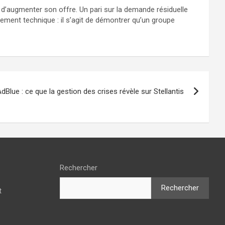
, d’augmenter son offre. Un pari sur la demande résiduelle
lement technique : il s’agit de démontrer qu’un groupe
dBlue : ce que la gestion des crises révèle sur Stellantis
Rechercher
Rechercher
t