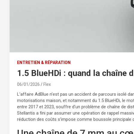
ENTRETIEN & RÉPARATION
1.5 BlueHDi : quand la chaîne de
06/01/2026
Flex
L’affaire AdBlue n’est pas un accident de parcours isolé dan
motorisations maison, et notamment du 1.5 BlueHDi, le moteur
entre 2017 et 2023, souffre d’un problème de chaîne de dis
Stellantis a fini par assumer une opération de rappel massive 
réduction des coûts s’impose comme boussole principale d’u
Une chaîne de 7 mm au cœ