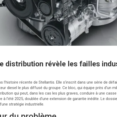
 distribution révèle les failles indu
s l’histoire récente de Stellantis. Elle s’inscrit dans une série de d
 diesel le plus diffusé du groupe. Ce bloc, qui équipe près d’un mill
tribution qui peut, dans les cas les plus graves, conduire à une cas
à l’été 2025, doublée d’une extension de garantie inédite. Le dossier i
ne stratégie industrielle.
ur du problème