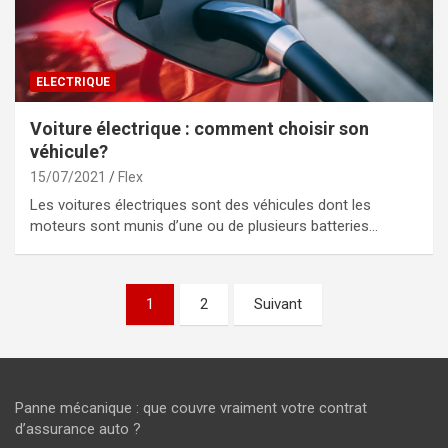
ELECTRIQUE
Voiture électrique : comment choisir son
véhicule?
15/07/2021
Flex
Les voitures électriques sont des véhicules dont les
moteurs sont munis d’une ou de plusieurs batteries…
Pagination
1
2
Suivant
des
publications
Panne mécanique : que couvre vraiment votre contrat
d’assurance auto ?