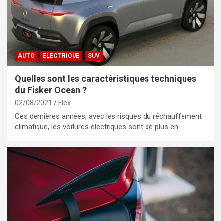
AUTO
ELECTRIQUE
SUV
Quelles sont les caractéristiques techniques
du Fisker Ocean ?
02/08/2021
Flex
Ces dernières années, avec les risques du réchauffement
climatique, les voitures électriques sont de plus en…