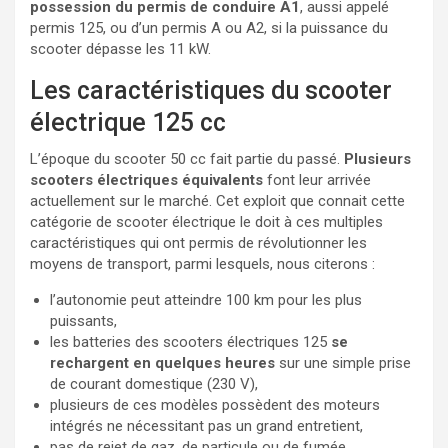
possession du permis de conduire A1
, aussi appelé
permis 125, ou d’un permis A ou A2, si la puissance du
scooter dépasse les 11 kW.
Les caractéristiques du scooter
électrique 125 cc
L’époque du scooter 50 cc fait partie du passé.
Plusieurs
scooters électriques équivalents
font leur arrivée
actuellement sur le marché. Cet exploit que connait cette
catégorie de scooter électrique le doit à ces multiples
caractéristiques qui ont permis de révolutionner les
moyens de transport, parmi lesquels, nous citerons :
l’autonomie peut atteindre 100 km pour les plus
puissants,
les batteries des scooters électriques 125
se
rechargent en quelques heures
sur une simple prise
de courant domestique (230 V),
plusieurs de ces modèles possèdent des moteurs
intégrés ne nécessitant pas un grand entretient,
pas de rejet de gaz, de particule ou de fumée,