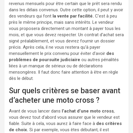
revenus mensuels pour être certain que le prêt sera rendu
dans les délais convenus. Outre cette option, il peut y avoir
des vendeurs qui font
la vente par facilité.
C’est à peu
près le même principe, mais sans intérêts. Le vendeur
vous proposera directement un montant à payer tous les
mois, et que vous devez respecter. Un contrat d’achat sera
signé préalablement, et vous devrez fournir un dossier
précis. Après cela, il ne vous restera qu’à payer
mensuellement le prix convenu pour éviter d’avoir
des
problèmes de poursuite judiciaire
ou autres pénalités
liées à un manque de sérieux ou de déclarations
mensongères. Il faut donc faire attention à être en règle
dès le début.
Sur quels critères se baser avant
d’acheter une moto cross ?
Avant de vous lancer dans
l’achat d’une moto cross
,
vous devez tout d’abord vous assurer que le vendeur est
fiable. Suite à cela, vous aurez à faire face à
des
critères
de choix.
Si par exemple, vous êtes débutant, il est