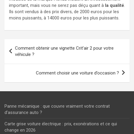
important, mais vous ne serez pas déçu quant à
la qualité
.
Ils sont vendus à des prix divers, de 2000 euros pour les
moins puissants, à 14000 euros pour les plus puissants.
Navigation
Comment obtenir une vignette Crit’air 2 pour votre
de
véhicule ?
l’article
Comment choisir une voiture d’occasion ?
Panne mécanique : que couvre vraiment votre contrat
d’assurance auto ?
Carte grise voiture électrique : prix, exonérations et ce qui
change en 2026