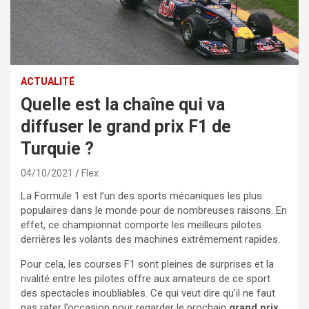
ACTUALITÉ
Quelle est la chaîne qui va
diffuser le grand prix F1 de
Turquie ?
04/10/2021
Flex
La Formule 1 est l’un des sports mécaniques les plus
populaires dans le monde pour de nombreuses raisons. En
effet, ce championnat comporte les meilleurs pilotes
derrières les volants des machines extrêmement rapides.
Pour cela, les courses F1 sont pleines de surprises et la
rivalité entre les pilotes offre aux amateurs de ce sport
des spectacles inoubliables. Ce qui veut dire qu’il ne faut
pas rater l’occasion pour regarder le prochain
grand prix